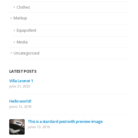
Clothes
Markup
Equipollent
Media
Uncategorized
LATEST POSTS
This is a stardard slider gallery post
junio 13, 2016
This is a standard image gallery thumbs post
junio 11, 2016
This is a standard embedded video post
junio 10, 2016