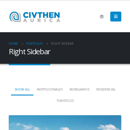
HOME
PORTFOLIO
RIGHT SIDEBAR
Right Sidebar
SHOW ALL
INSTITUCIONALES
MOBILIARIOS
RESIDENCIAL
TURISTICOS