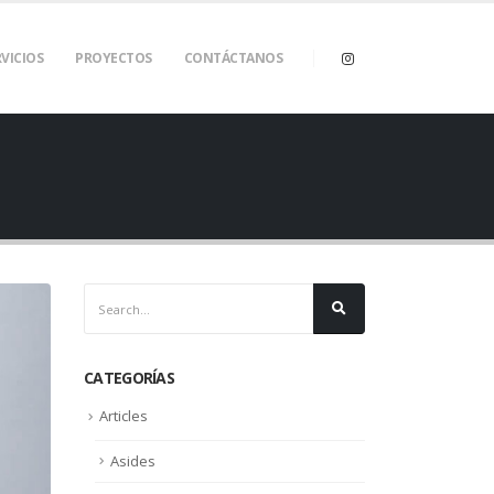
VICIOS
PROYECTOS
CONTÁCTANOS
CATEGORÍAS
Articles
Asides