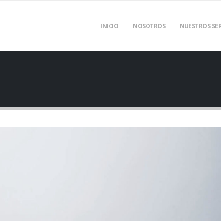
INICIO
NOSOTROS
NUESTROS SER