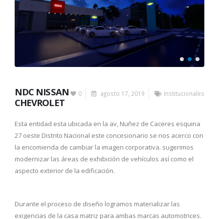
NDC NISSAN
0
agosto 17, 2019
Institucionales
CHEVROLET
Esta entidad esta ubicada en la av, Nuñez de Caceres esquina
27 oeste Distrito Nacional este concesionario se nos acerco con
la encomienda de cambiar la imagen corporativa. sugerimos
modernizar las áreas de exhibición de vehículos así como el
aspecto exterior de la edificación.
Durante el proceso de diseño logramos materializar las
exigencias de la casa matriz para ambas marcas automotrices.