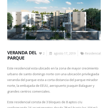
VERANDA DEL
2
agosto 17, 2019
Residencial
PARQUE
Este residencial esta ubicado en la zona de mayor crecimiento
urbano de santo domingo norte con una ubicación privilegiada
veranda del parque esta a corta distancia del parque mirador
norte, la embajada de EEUU, aeropuerto joaquin Balaguer y
grandes centros comerciales.
Este residencial consta de 3 bloques de 8 aptos c/u
conformando 24 apartamentos desde 78 m2 hasta los 104 m2 ,