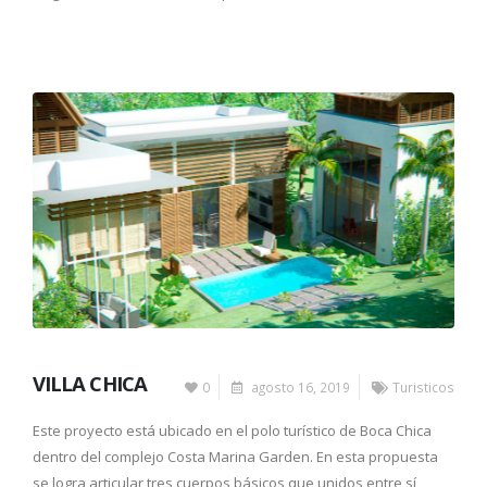
VILLA CHICA
0
agosto 16, 2019
Turisticos
Este proyecto está ubicado en el polo turístico de Boca Chica
dentro del complejo Costa Marina Garden. En esta propuesta
se logra articular tres cuerpos básicos que unidos entre sí