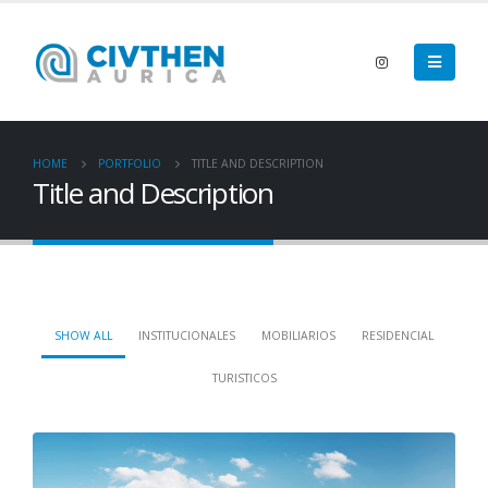
HOME
PORTFOLIO
TITLE AND DESCRIPTION
Title and Description
SHOW ALL
INSTITUCIONALES
MOBILIARIOS
RESIDENCIAL
TURISTICOS